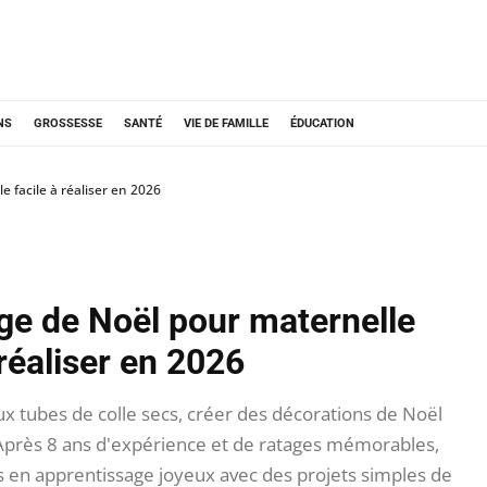
NS
GROSSESSE
SANTÉ
VIE DE FAMILLE
ÉDUCATION
e facile à réaliser en 2026
age de Noël pour maternelle
 réaliser en 2026
x tubes de colle secs, créer des décorations de Noël
Après 8 ans d'expérience et de ratages mémorables,
 en apprentissage joyeux avec des projets simples de