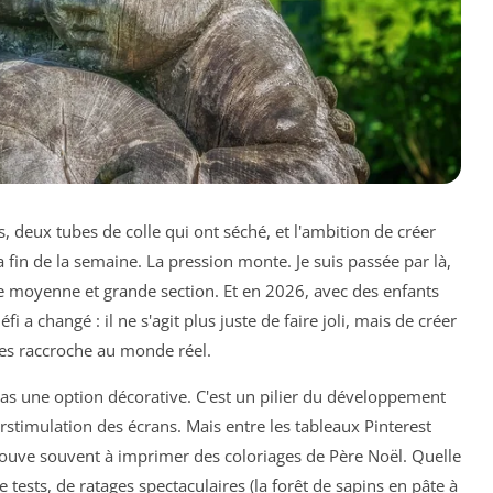
, deux tubes de colle qui ont séché, et l'ambition de créer
fin de la semaine. La pression monte. Je suis passée par là,
 moyenne et grande section. Et en 2026, avec des enfants
a changé : il ne s'agit plus juste de faire joli, mais de créer
les raccroche au monde réel.
pas une option décorative. C'est un pilier du développement
stimulation des écrans. Mais entre les tableaux Pinterest
trouve souvent à imprimer des coloriages de Père Noël. Quelle
de tests, de ratages spectaculaires (la forêt de sapins en pâte à