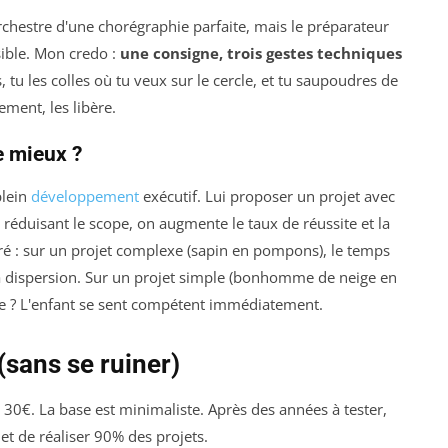
orchestre d'une chorégraphie parfaite, mais le préparateur
ible. Mon credo :
une consigne, trois gestes techniques
tu les colles où tu veux sur le cercle, et tu saupoudres de
lement, les libère.
e mieux ?
plein
développement
exécutif. Lui proposer un projet avec
En réduisant le scope, on augmente le taux de réussite et la
tré : sur un projet complexe (sapin en pompons), le temps
la dispersion. Sur un projet simple (bonhomme de neige en
nce ? L'enfant se sent compétent immédiatement.
(sans se ruiner)
30€. La base est minimaliste. Après des années à tester,
t de réaliser 90% des projets.