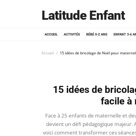
Latitude Enfant
ACCUEIL
ACTIVITÉS
BÉBÉ 0-2 ANS
ENFANT 3-6 A
Accueil
15 idées de bricolage de Noël pour maternell
15 idées de bricol
facile à
Face à 25 enfants de maternelle et deu
devient un défi pédagogique majeur. 
voici comment transformer ces séances