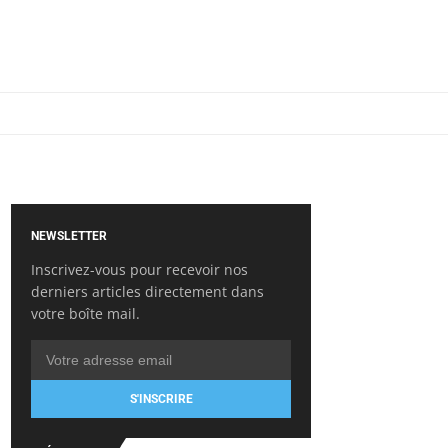
NEWSLETTER
Inscrivez-vous pour recevoir nos
derniers articles directement dans
votre boîte mail.
S'INSCRIRE