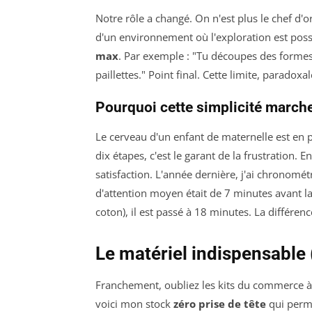
Notre rôle a changé. On n'est plus le chef d'
d'un environnement où l'exploration est poss
max
. Par exemple : "Tu découpes des formes, 
paillettes." Point final. Cette limite, paradoxa
Pourquoi cette simplicité march
Le cerveau d'un enfant de maternelle est en 
dix étapes, c'est le garant de la frustration. 
satisfaction. L'année dernière, j'ai chronomé
d'attention moyen était de 7 minutes avant 
coton), il est passé à 18 minutes. La différe
Le matériel indispensable 
Franchement, oubliez les kits du commerce à 
voici mon stock
zéro prise de tête
qui perme