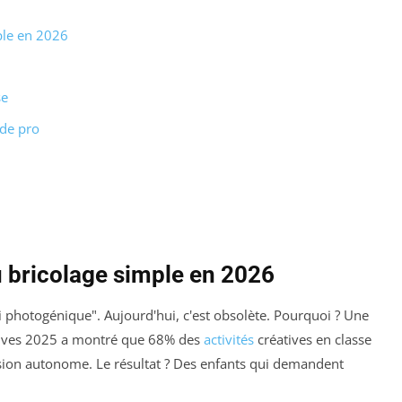
ple en 2026
se
 de pro
u bricolage simple en 2026
fini photogénique". Aujourd'hui, c'est obsolète. Pourquoi ? Une
atives 2025 a montré que 68% des
activités
créatives en classe
ession autonome. Le résultat ? Des enfants qui demandent