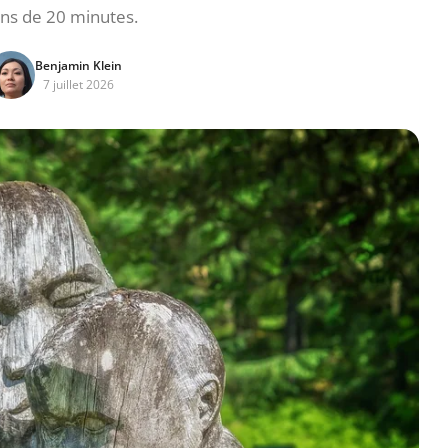
ns de 20 minutes.
Benjamin Klein
7 juillet 2026