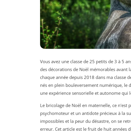
Vous avez une classe de 25 petits de 3 à 5 ans
des décorations de Noël mémorables avant la 
chaque année depuis 2018 dans ma classe de
nés en plein bouleversement numérique, le défi 
une expérience sensorielle et autonome qui 
Le bricolage de Noël en maternelle, ce n'est 
psychomoteur et un antidote précieux à la sur
impossibles et la peur du désastre, on se re
erreur. Cet article est le fruit de huit années 