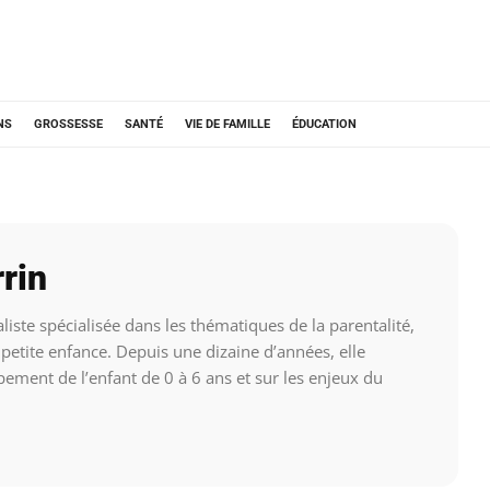
NS
GROSSESSE
SANTÉ
VIE DE FAMILLE
ÉDUCATION
rin
aliste spécialisée dans les thématiques de la parentalité,
 petite enfance. Depuis une dizaine d’années, elle
ement de l’enfant de 0 à 6 ans et sur les enjeux du