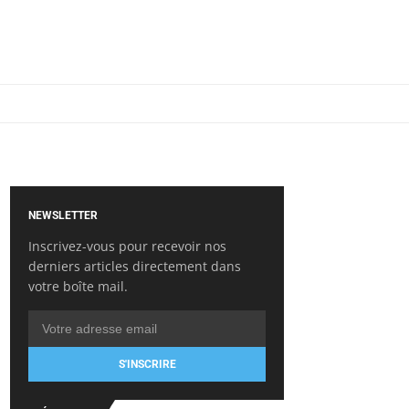
NEWSLETTER
Inscrivez-vous pour recevoir nos
derniers articles directement dans
votre boîte mail.
S'INSCRIRE