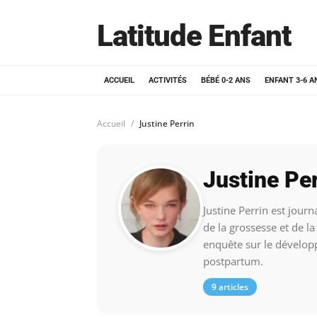
Latitude Enfant
ACCUEIL
ACTIVITÉS
BÉBÉ 0-2 ANS
ENFANT 3-6 A
Accueil
Justine Perrin
Justine Per
Justine Perrin est journ
de la grossesse et de la
enquête sur le développ
postpartum.
9 articles