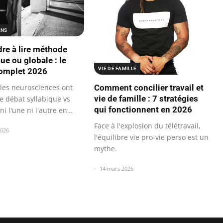
ANS
re à lire méthode
ue ou globale : le
VIE DE FAMILLE
omplet 2026
 les neurosciences ont
Comment concilier travail et
vie de famille : 7 stratégies
e débat syllabique vs
qui fonctionnent en 2026
 ni l'une ni l'autre en
Face à l'explosion du télétravail,
2026
l'équilibre vie pro-vie perso est un
mythe.
14 mars 2026