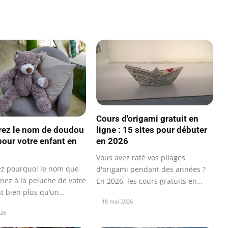
Cours d'origami gratuit en
ez le nom de doudou
ligne : 15 sites pour débuter
pour votre enfant en
en 2026
Vous avez raté vos pliages
z pourquoi le nom que
d'origami pendant des années ?
nez à la peluche de votre
En 2026, les cours gratuits en
st bien plus qu’un
ligne sont…
18 mai 2026
026