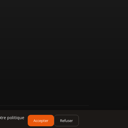
tre politique
Accepter
Refuser