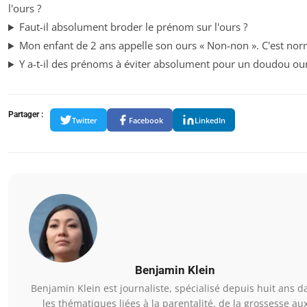
l'ours ?
Faut-il absolument broder le prénom sur l'ours ?
Mon enfant de 2 ans appelle son ours « Non-non ». C'est nor
Y a-t-il des prénoms à éviter absolument pour un doudou our
Partager :
Twitter
Facebook
LinkedIn
Benjamin Klein
Benjamin Klein est journaliste, spécialisé depuis huit ans d
les thématiques liées à la parentalité, de la grossesse au