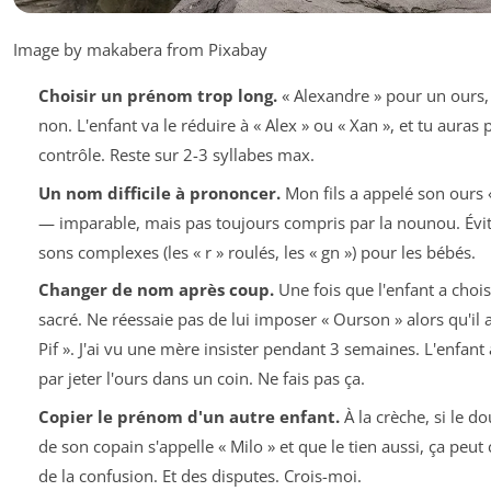
Image by makabera from Pixabay
Choisir un prénom trop long.
« Alexandre » pour un ours, 
non. L'enfant va le réduire à « Alex » ou « Xan », et tu auras 
contrôle. Reste sur 2-3 syllabes max.
Un nom difficile à prononcer.
Mon fils a appelé son ours «
— imparable, mais pas toujours compris par la nounou. Évit
sons complexes (les « r » roulés, les « gn ») pour les bébés.
Changer de nom après coup.
Une fois que l'enfant a choisi
sacré. Ne réessaie pas de lui imposer « Ourson » alors qu'il a
Pif ». J'ai vu une mère insister pendant 3 semaines. L'enfant a
par jeter l'ours dans un coin. Ne fais pas ça.
Copier le prénom d'un autre enfant.
À la crèche, si le d
de son copain s'appelle « Milo » et que le tien aussi, ça peut 
de la confusion. Et des disputes. Crois-moi.