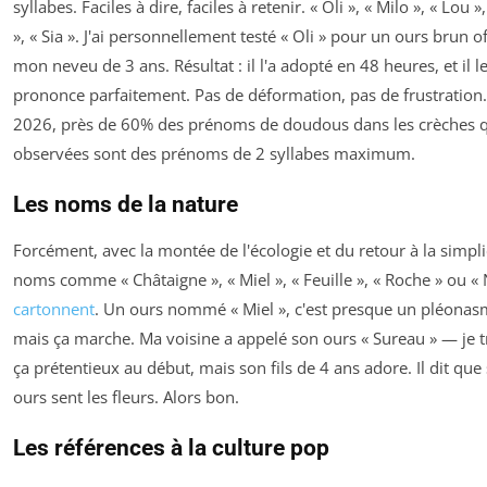
syllabes. Faciles à dire, faciles à retenir. « Oli », « Milo », « Lou »
», « Sia ». J'ai personnellement testé « Oli » pour un ours brun of
mon neveu de 3 ans. Résultat : il l'a adopté en 48 heures, et il l
prononce parfaitement. Pas de déformation, pas de frustration.
2026, près de 60% des prénoms de doudous dans les crèches qu
observées sont des prénoms de 2 syllabes maximum.
Les noms de la nature
Forcément, avec la montée de l'écologie et du retour à la simplic
noms comme « Châtaigne », « Miel », « Feuille », « Roche » ou «
cartonnent
. Un ours nommé « Miel », c'est presque un pléonas
mais ça marche. Ma voisine a appelé son ours « Sureau » — je t
ça prétentieux au début, mais son fils de 4 ans adore. Il dit que
ours sent les fleurs. Alors bon.
Les références à la culture pop