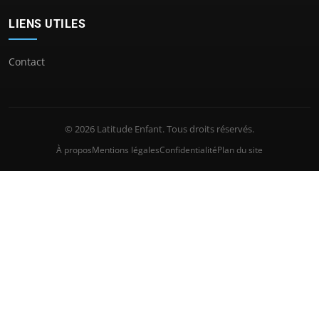
LIENS UTILES
Contact
© 2026 Latitude Enfant. Tous droits réservés.
À propos
Mentions légales
Confidentialité
Plan du site