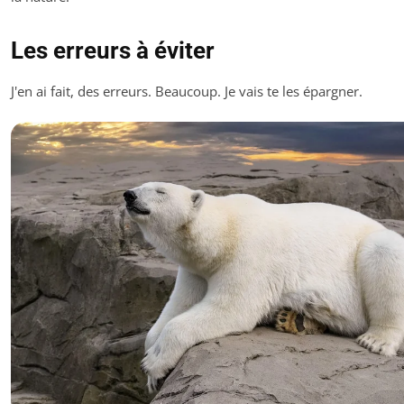
Les erreurs à éviter
J'en ai fait, des erreurs. Beaucoup. Je vais te les épargner.