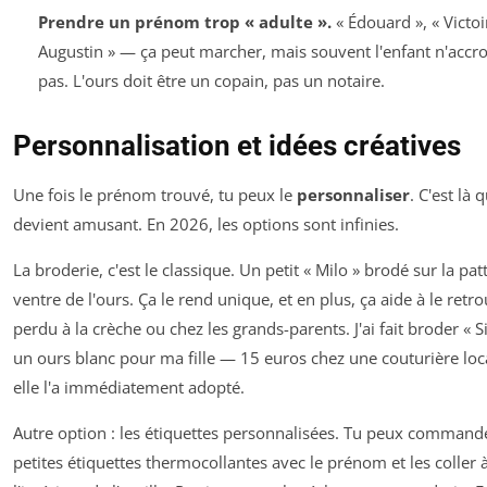
Prendre un prénom trop « adulte ».
« Édouard », « Victoir
Augustin » — ça peut marcher, mais souvent l'enfant n'accr
pas. L'ours doit être un copain, pas un notaire.
Personnalisation et idées créatives
Une fois le prénom trouvé, tu peux le
personnaliser
. C'est là 
devient amusant. En 2026, les options sont infinies.
La broderie, c'est le classique. Un petit « Milo » brodé sur la pat
ventre de l'ours. Ça le rend unique, et en plus, ça aide à le retro
perdu à la crèche ou chez les grands-parents. J'ai fait broder « S
un ours blanc pour ma fille — 15 euros chez une couturière loca
elle l'a immédiatement adopté.
Autre option : les étiquettes personnalisées. Tu peux command
petites étiquettes thermocollantes avec le prénom et les coller 