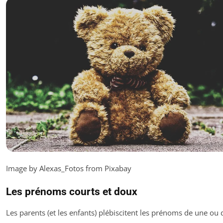
Image by Alexas_Fotos from Pixabay
Les prénoms courts et doux
Les parents (et les enfants) plébiscitent les prénoms de une ou