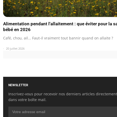
Alimentation pendant l'allaitement : que éviter pour la s
bébé en 2026
Café, chou, ail... Faut-il vraiment tout bannir quand on allaite ?
20 juillet 2026
NEWSLETTER
Inscrivez-vous pour recevoir nos derniers articles directemen
dans votre boîte mail.