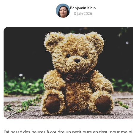
Benjamin Klein
8 juin 2026
J'ai passé des heures à coudre un petit ours en tissu pour ma ni