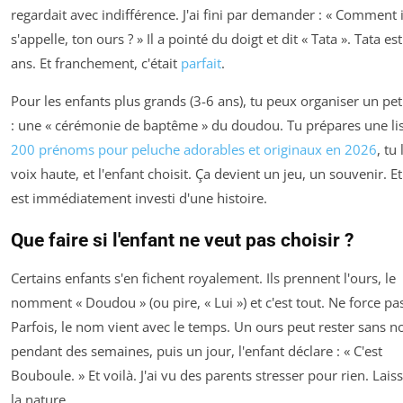
regardait avec indifférence. J'ai fini par demander : « Comment i
s'appelle, ton ours ? » Il a pointé du doigt et dit « Tata ». Tata es
ans. Et franchement, c'était
parfait
.
Pour les enfants plus grands (3-6 ans), tu peux organiser un peti
: une « cérémonie de baptême » du doudou. Tu prépares une li
200 prénoms pour peluche adorables et originaux en 2026
, tu 
voix haute, et l'enfant choisit. Ça devient un jeu, un souvenir. Et
est immédiatement investi d'une histoire.
Que faire si l'enfant ne veut pas choisir ?
Certains enfants s'en fichent royalement. Ils prennent l'ours, le
nomment « Doudou » (ou pire, « Lui ») et c'est tout. Ne force pa
Parfois, le nom vient avec le temps. Un ours peut rester sans 
pendant des semaines, puis un jour, l'enfant déclare : « C'est
Bouboule. » Et voilà. J'ai vu des parents stresser pour rien. Laiss
la nature.