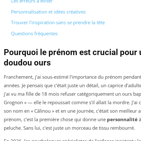
Les erreurs à éviter
Personnalisation et idées créatives
Trouver l'inspiration sans se prendre la tête
Questions fréquentes
Pourquoi le prénom est crucial pour 
doudou ours
Franchement, j'ai sous-estimé l'importance du prénom pendant
années. Je pensais que c'était juste un détail, un caprice d'adulte
j'ai vu ma fille de 18 mois refuser catégoriquement un ours bap
Grognon » — elle le repoussait comme s'il allait la mordre. J'ai
son nom en « Câlinou » et en une journée, c'était son meilleur 
prénom, c'est la première chose qui donne une
personnalité
à
peluche. Sans lui, c'est juste un morceau de tissu rembourré.
En 2026, les psychologues spécialistes de l'enfance insistent : 