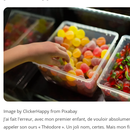
Image by ClickerHappy from Pixabay
J'ai fait l'erreur, avec mon premier enfant, de vouloir absolume
appeler son ours « Théodore ». Un joli nom, certes. Mais mon fil