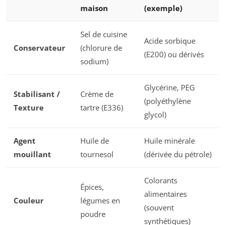
maison
(exemple)
Sel de cuisine
Acide sorbique
Conservateur
(chlorure de
(E200) ou dérivés
sodium)
Glycérine, PEG
Stabilisant /
Crème de
(polyéthylène
Texture
tartre (E336)
glycol)
Agent
Huile de
Huile minérale
mouillant
tournesol
(dérivée du pétrole)
Colorants
Épices,
alimentaires
Couleur
légumes en
(souvent
poudre
synthétiques)