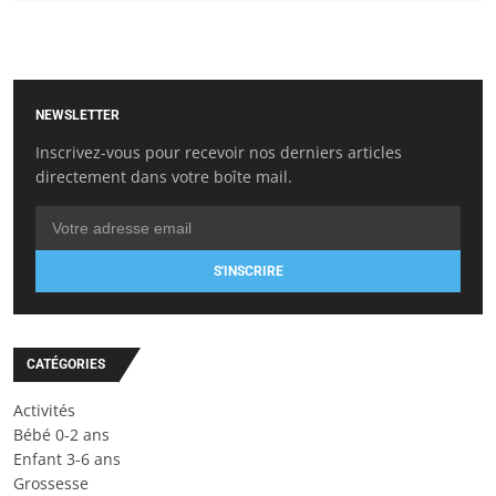
NEWSLETTER
Inscrivez-vous pour recevoir nos derniers articles
directement dans votre boîte mail.
S'INSCRIRE
CATÉGORIES
Activités
Bébé 0-2 ans
Enfant 3-6 ans
Grossesse