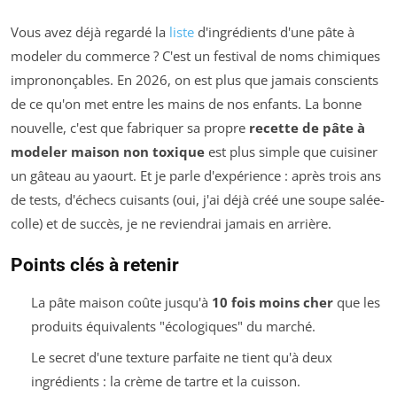
Vous avez déjà regardé la
liste
d'ingrédients d'une pâte à
modeler du commerce ? C'est un festival de noms chimiques
imprononçables. En 2026, on est plus que jamais conscients
de ce qu'on met entre les mains de nos enfants. La bonne
nouvelle, c'est que fabriquer sa propre
recette de pâte à
modeler maison non toxique
est plus simple que cuisiner
un gâteau au yaourt. Et je parle d'expérience : après trois ans
de tests, d'échecs cuisants (oui, j'ai déjà créé une soupe salée-
colle) et de succès, je ne reviendrai jamais en arrière.
Points clés à retenir
La pâte maison coûte jusqu'à
10 fois moins cher
que les
produits équivalents "écologiques" du marché.
Le secret d'une texture parfaite ne tient qu'à deux
ingrédients : la crème de tartre et la cuisson.