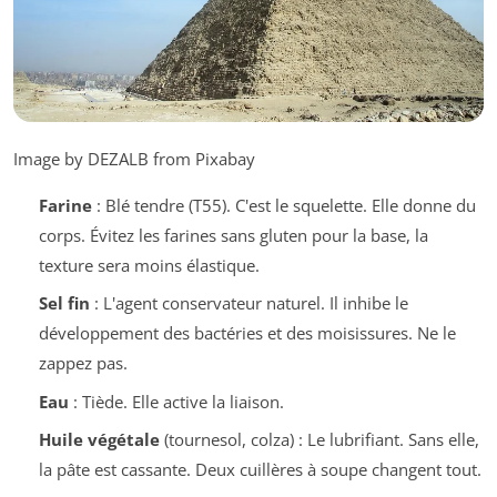
Image by DEZALB from Pixabay
Farine
: Blé tendre (T55). C'est le squelette. Elle donne du
corps. Évitez les farines sans gluten pour la base, la
texture sera moins élastique.
Sel fin
: L'agent conservateur naturel. Il inhibe le
développement des bactéries et des moisissures. Ne le
zappez pas.
Eau
: Tiède. Elle active la liaison.
Huile végétale
(tournesol, colza) : Le lubrifiant. Sans elle,
la pâte est cassante. Deux cuillères à soupe changent tout.