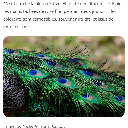
C'est la partie la plus créative. Et totalement libératrice. Finies
les mains tachées de rose fluo pendant deux jours. Ici, les
colorants sont comestibles, souvent nutritifs, et issus de
votre cuisine.
Image by NickyPe from Pixabay