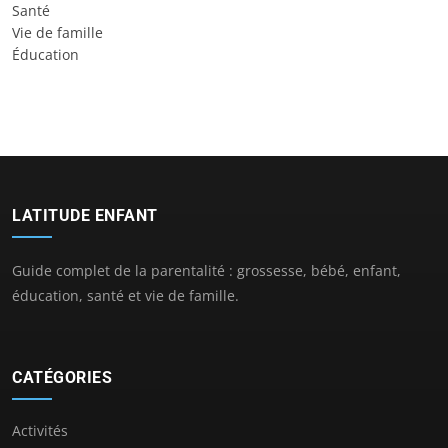
Santé
Vie de famille
Éducation
LATITUDE ENFANT
Guide complet de la parentalité : grossesse, bébé, enfant,
éducation, santé et vie de famille.
CATÉGORIES
Activités