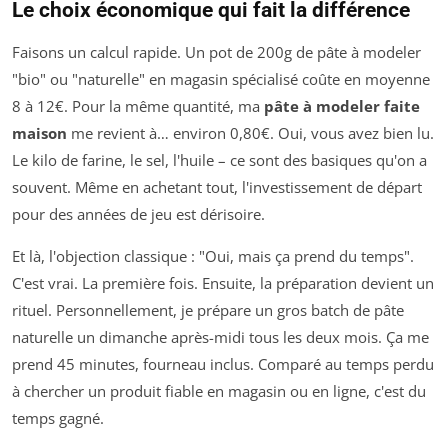
Le choix économique qui fait la différence
Faisons un calcul rapide. Un pot de 200g de pâte à modeler
"bio" ou "naturelle" en magasin spécialisé coûte en moyenne
8 à 12€. Pour la même quantité, ma
pâte à modeler faite
maison
me revient à… environ 0,80€. Oui, vous avez bien lu.
Le kilo de farine, le sel, l'huile – ce sont des basiques qu'on a
souvent. Même en achetant tout, l'investissement de départ
pour des années de jeu est dérisoire.
Et là, l'objection classique : "Oui, mais ça prend du temps".
C'est vrai. La première fois. Ensuite, la préparation devient un
rituel. Personnellement, je prépare un gros batch de pâte
naturelle un dimanche après-midi tous les deux mois. Ça me
prend 45 minutes, fourneau inclus. Comparé au temps perdu
à chercher un produit fiable en magasin ou en ligne, c'est du
temps gagné.