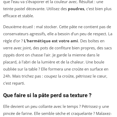
que l'eau va s'évaporer et la couleur avec. Résultat : une
teinte pastel décevante. Utilisez des
poudres
, c'est bien plus
efficace et stable.
Deuxième écueil : mal stocker. Cette pâte ne contient pas de
conservateurs agressifs, elle a besoin d'un peu de respect. La
règle d'or ?
L'hermétique est votre ami
. Des boîtes en
verre avec joint, des pots de confiture bien propres, des sacs
zippés dont on chasse l'air. Je garde la mienne dans le
placard, à l'abri de la lumière et de la chaleur. Une boule
oubliée sur la table ? Elle formera une croûte en surface en
24h. Mais trichez pas : coupez la croûte, pétrissez le cœur,
c'est reparti.
Que faire si la pâte perd sa texture ?
Elle devient un peu collante avec le temps ? Pétrissez-y une
pincée de farine. Elle semble sèche et craquelante ? Malaxez-