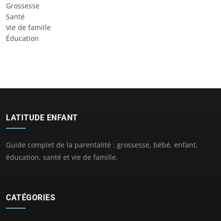
Grossesse
Santé
Vie de famille
Éducation
LATITUDE ENFANT
Guide complet de la parentalité : grossesse, bébé, enfant,
éducation, santé et vie de famille.
CATÉGORIES