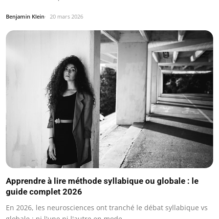
Benjamin Klein
20 mars 2026
Apprendre à lire méthode syllabique ou globale : le
guide complet 2026
En 2026, les neurosciences ont tranché le débat syllabique vs
globale : ni l'une ni l'autre en mode…