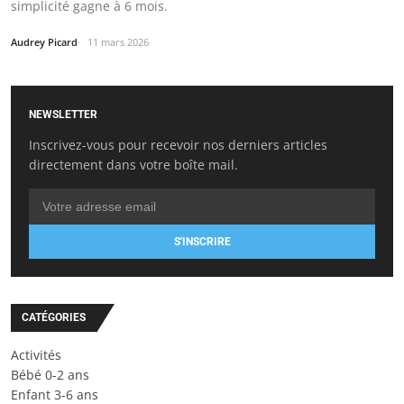
simplicité gagne à 6 mois.
Audrey Picard
11 mars 2026
NEWSLETTER
Inscrivez-vous pour recevoir nos derniers articles
directement dans votre boîte mail.
S'INSCRIRE
CATÉGORIES
Activités
Bébé 0-2 ans
Enfant 3-6 ans